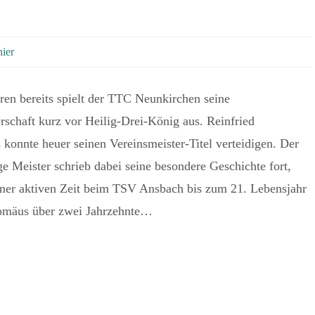
nier
en bereits spielt der TTC Neunkirchen seine
rschaft kurz vor Heilig-Drei-König aus. Reinfried
konnte heuer seinen Vereinsmeister-Titel verteidigen. Der
ge Meister schrieb dabei seine besondere Geschichte fort,
iner aktiven Zeit beim TSV Ansbach bis zum 21. Lebensjahr
lomäus über zwei Jahrzehnte…