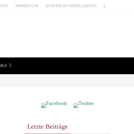
TAKT
IMPRESSUM
DATENSCHUTZERKLÄRUNG
NKS
Letzte Beiträge