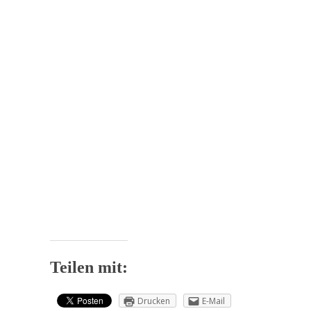
Teilen mit:
Drucken
E-Mail