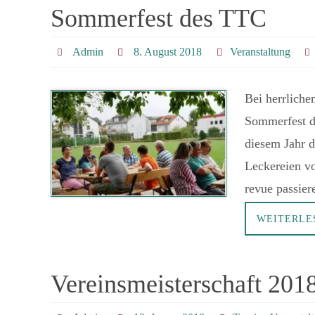
Sommerfest des TTC
Admin
8. August 2018
Veranstaltung
Bei herrlich
Sommerfest d
diesem Jahr d
Leckereien vo
revue passie
WEITERL
Vereinsmeisterschaft 201