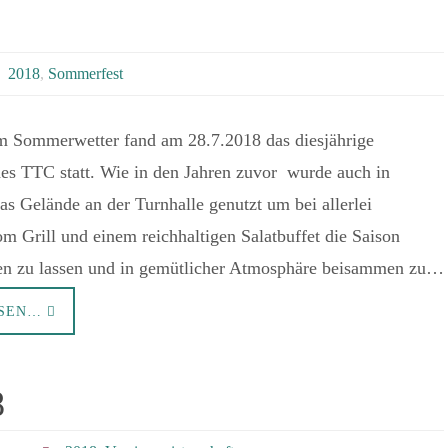
2018
,
Sommerfest
em Sommerwetter fand am 28.7.2018 das diesjährige
es TTC statt. Wie in den Jahren zuvor wurde auch in
as Gelände an der Turnhalle genutzt um bei allerlei
m Grill und einem reichhaltigen Salatbuffet die Saison
ren zu lassen und in gemütlicher Atmosphäre beisammen zu…
ESEN…
8