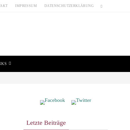
TAKT
IMPRESSUM
DATENSCHUTZERKLÄRUNG
NKS
Letzte Beiträge