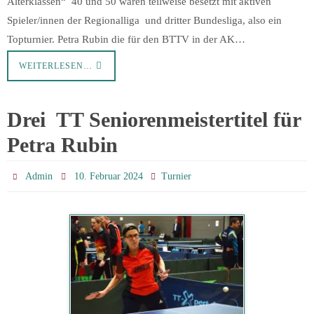
Alterklassen“ 40 und 50 waren teilweise besetzt mit aktiven
Spieler/innen der Regionalliga und dritter Bundesliga, also ein
Topturnier. Petra Rubin die für den BTTV in der AK…
WEITERLESEN…
Drei TT Seniorenmeistertitel für
Petra Rubin
Admin
10. Februar 2024
Turnier