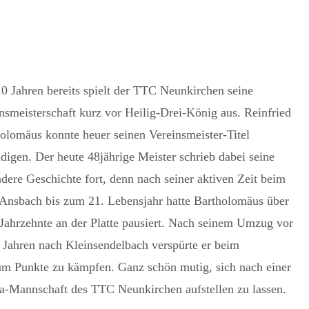
10 Jahren bereits spielt der TTC Neunkirchen seine
nsmeisterschaft kurz vor Heilig-Drei-König aus. Reinfried
olomäus konnte heuer seinen Vereinsmeister-Titel
idigen. Der heute 48jährige Meister schrieb dabei seine
dere Geschichte fort, denn nach seiner aktiven Zeit beim
nsbach bis zum 21. Lebensjahr hatte Bartholomäus über
Jahrzehnte an der Platte pausiert. Nach seinem Umzug vor
 Jahren nach Kleinsendelbach verspürte er beim
 um Punkte zu kämpfen. Ganz schön mutig, sich nach einer
iga-Mannschaft des TTC Neunkirchen aufstellen zu lassen.