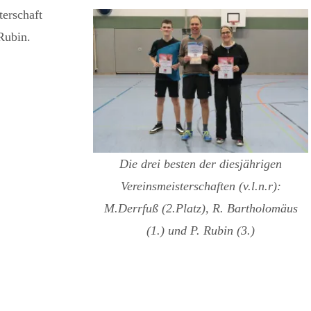
terschaft
Rubin.
Die drei besten der diesjährigen
Vereinsmeisterschaften (v.l.n.r):
M.Derrfuß (2.Platz), R. Bartholomäus
(1.) und P. Rubin (3.)