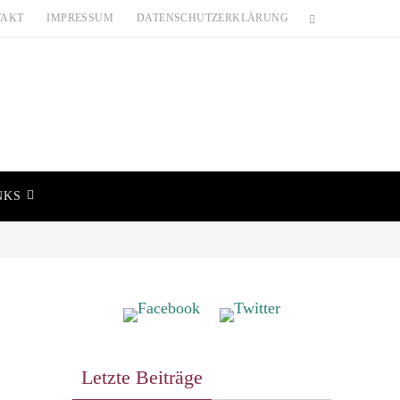
TAKT
IMPRESSUM
DATENSCHUTZERKLÄRUNG
NKS
Letzte Beiträge