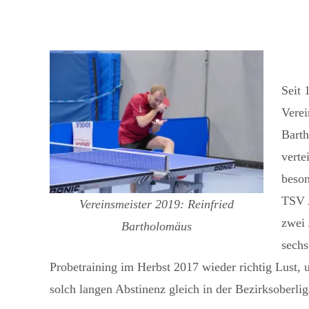
Seit 
Verei
Barth
verte
beson
TSV A
Vereinsmeister 2019: Reinfried
zwei 
Bartholomäus
sechs
Probetraining im Herbst 2017 wieder richtig Lust,
solch langen Abstinenz gleich in der Bezirksoberl