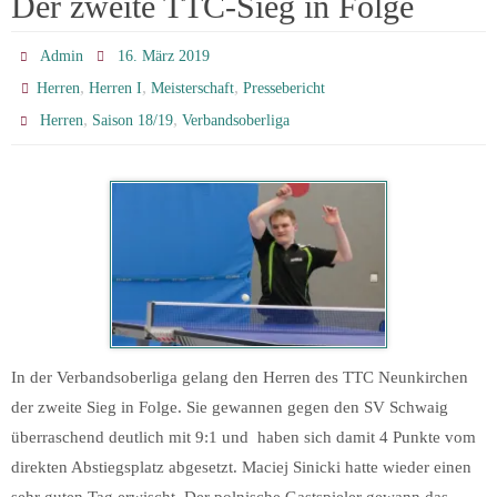
Der zweite TTC-Sieg in Folge
Admin
16. März 2019
,
,
,
Herren
Herren I
Meisterschaft
Pressebericht
,
,
Herren
Saison 18/19
Verbandsoberliga
In der Verbandsoberliga gelang den Herren des TTC Neunkirchen
der zweite Sieg in Folge. Sie gewannen gegen den SV Schwaig
überraschend deutlich mit 9:1 und haben sich damit 4 Punkte vom
direkten Abstiegsplatz abgesetzt. Maciej Sinicki hatte wieder einen
sehr guten Tag erwischt. Der polnische Gastspieler gewann das