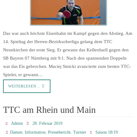
Das war auch höchste Eisenbahn im Kampf gegen den Abstieg. Am
14. Spieltag der Herren-Bezirksoberliga gelang dem TTC
Neunkirchen der erste Sieg. Er gewann das Kellerduell gegen den
SB Bayern 07 Nürnberg mit 9:1. Nach den spannenden Doppeln
war das Eis gebrochen. Maciej Sinicki avancierte zum besten TTC-
Spieler, er gewann…
WEITERLESEN…
TTC am Rhein und Main
Admin
28. Februar 2019
,
,
,
Damen
Information
Pressebericht
Turnier
Saison 18/19