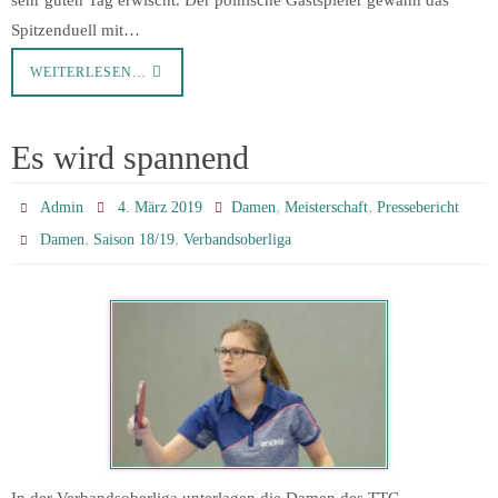
Spitzenduell mit…
WEITERLESEN…
Es wird spannend
,
,
Admin
4. März 2019
Damen
Meisterschaft
Pressebericht
,
,
Damen
Saison 18/19
Verbandsoberliga
In der Verbandsoberliga unterlagen die Damen des TTC