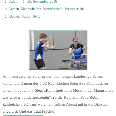
Admin
26. September 2016
,
,
,
Damen
Mannschaften
Meisterschaft
Pressebericht
,
Damen
Saison 16/17
An ihrem zweiten Spieltag der noch jungen Landesliga-Saison
kamen die Damen des TTC Neunkirchen beim ATS Kulmbach zu
einem knappen 8:6-Sieg. „Kampfgeist und Moral in der Mannschaft
war wieder hundertprozentig“, so die Kapitänin Petra Rubin.
Zahlreiche TTC-Fans waren am frühen Abend mit in die Bierstadt
angereist. Und das trägt Früchte!