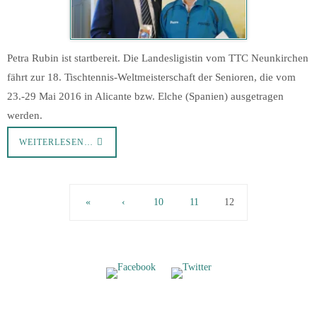
Petra Rubin ist startbereit. Die Landesligistin vom TTC Neunkirchen
fährt zur 18. Tischtennis-Weltmeisterschaft der Senioren, die vom
23.-29 Mai 2016 in Alicante bzw. Elche (Spanien) ausgetragen
werden.
WEITERLESEN…
«
‹
10
11
12