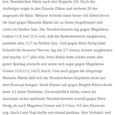
fest. Neunkirchen führte nach den Doppeln 2:0. Doch der
Aufsteiger zeigte in den Einzeln Zähne und eroberte 20 der
insgesamt 44 Sätze. Melanie Schenkl stand heute viel Arbeit bevor.
Sie fand gegen Manuela Martin nie zu ihrem Angriffsspiel und
verlor im fünften Satz. Die Neunkirchenerin lag gegen Magdalena
Grimm 11:8 und 11:5 vorn, ließ die Rettersheimerin ausgleichen,
punktete aber 11:7 im fünften Satz. Und gegen Petra Fertig hatte
Schenkl die besseren Nerven, lag mit 2:7 hinten, konnte ausgleichen
und machte 11:7 alles klar. Petra Rubin hatte wieder einen sehr
guten Spieltag erwischt und setzte sich sogar gegen Magdalena
Grimm 11:6,11:1,14:12 durch. Und auch gegen die ehrgeizige
Manuela Martin ließ sich die Neunkirchener Kapitänin nicht aus
dem Konzept bringen. Sarah Kinner sah gegen Brigitte Kleinschroth
beim 3:1 keine Probleme. Unverständlich bleibt, wieso die
ansonsten sicher spielende Neunkirchenerin sowohl gegen Petra
Fertig als auch Magalena Grimm mit 2:3 bzw. 0:3 den Kürzeren
zog. Auch Lena Vogt durfte nur einmal punkten. Ihre Vorhand- und