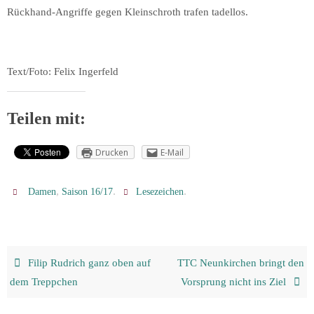
Rückhand-Angriffe gegen Kleinschroth trafen tadellos.
Text/Foto: Felix Ingerfeld
Teilen mit:
Drucken
E-Mail
,
.
.
Damen
Saison 16/17
Lesezeichen
Filip Rudrich ganz oben auf
TTC Neunkirchen bringt den
dem Treppchen
Vorsprung nicht ins Ziel