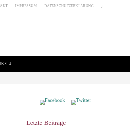
TAKT
IMPRESSUM
DATENSCHUTZERKLÄRUNG
NKS
Letzte Beiträge