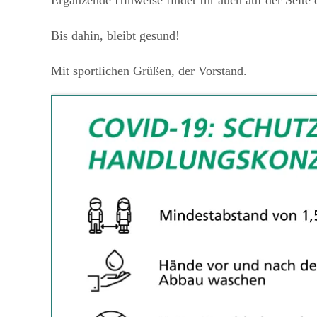
Ergänzende Hinweise findet Ihr auch auf der Seit
Bis dahin, bleibt gesund!
Mit sportlichen Grüßen, der Vorstand.