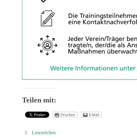
Teilen mit:
Drucken
E-Mail
Lesezeichen
.