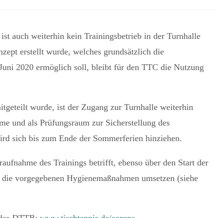
t auch weiterhin kein Trainingsbetrieb in der Turnhalle
pt erstellt wurde, welches grundsätzlich die
uni 2020 ermöglich soll, bleibt für den TTC die Nutzung
eteilt wurde, ist der Zugang zur Turnhalle weiterhin
ume und als Prüfungsraum zur Sicherstellung des
ird sich bis zum Ende der Sommerferien hinziehen.
ufnahme des Trainings betrifft, ebenso über den Start der
r die vorgegebenen Hygienemaßnahmen umsetzen (siehe