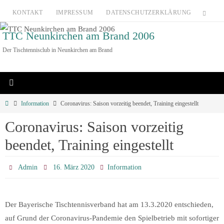
Zum
KONTAKT
IMPRESSUM
DATENSCHUTZERKLÄRUNG
Inhalt
TTC Neunkirchen am Brand 2006
springen
Der Tischtennisclub in Neunkirchen am Brand
Home
Information
Coronavirus: Saison vorzeitig beendet, Training eingestellt
Coronavirus: Saison vorzeitig
beendet, Training eingestellt
Admin
16. März 2020
Information
Der Bayerische Tischtennisverband hat am 13.3.2020 entschieden,
auf Grund der Coronavirus-Pandemie den Spielbetrieb mit sofortiger