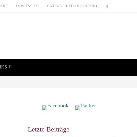
TAKT
IMPRESSUM
DATENSCHUTZERKLÄRUNG
NKS
Letzte Beiträge