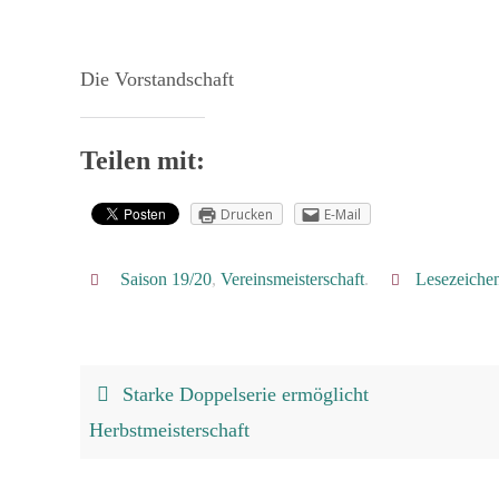
Die Vorstandschaft
Teilen mit:
Drucken
E-Mail
Saison 19/20
,
Vereinsmeisterschaft
.
Lesezeiche
Starke Doppelserie ermöglicht
Herbstmeisterschaft