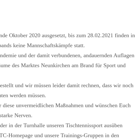
Ende Oktober 2020 ausgesetzt, bis zum 28.02.2021 finden in
rbands keine Mannschaftskämpfe statt.
andemie und der damit verbundenen, andauernden Auflagen
 Räume des Marktes Neunkirchen am Brand für Sport und
estellt und wir müssen leider damit rechnen, dass wir noch
chten werden müssen.
 für diese unvermeidlichen Maßnahmen und wünschen Euch
starke Nerven.
der in der Turnhalle unseren Tischtennissport ausüben
 TTC-Homepage und unsere Trainings-Gruppen in den