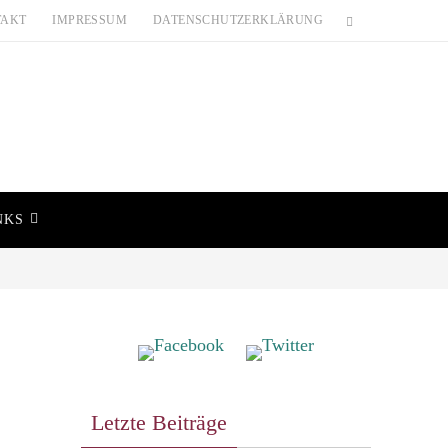
TAKT
IMPRESSUM
DATENSCHUTZERKLÄRUNG
NKS
Letzte Beiträge