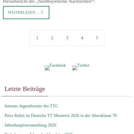
Pressebericht der „Nordbayerische Nachrichten“:
WEITERLESEN…
1
2
3
4
5
Letzte Beiträge
Internes Jugendturnier des TTC
Petra Rubin ist Deutsche TT Meisterin 2026 in der Altersklasse 70
Jahreshauptversammlung 2026