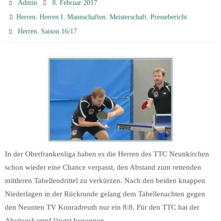
Admin
8. Februar 2017
,
,
,
,
Herren
Herren I
Mannschaften
Meisterschaft
Pressebericht
,
Herren
Saison 16/17
In der Oberfrankenliga haben es die Herren des TTC Neunkirchen
schon wieder eine Chance verpasst, den Abstand zum rettenden
mittleren Tabellendrittel zu verkürzen. Nach den beiden knappen
Niederlagen in der Rückrunde gelang dem Tabellenachten gegen
den Neunten TV Konradreuth nur ein 8:8. Für den TTC hat der
Abstiegskampf längst begonnen.