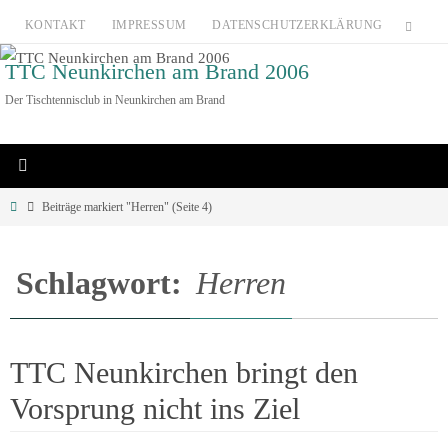
Zum
KONTAKT
IMPRESSUM
DATENSCHUTZERKLÄRUNG
Inhalt
TTC Neunkirchen am Brand 2006
springen
Der Tischtennisclub in Neunkirchen am Brand
Home
Beiträge markiert "Herren"
(Seite 4)
Schlagwort:
Herren
TTC Neunkirchen bringt den
Vorsprung nicht ins Ziel