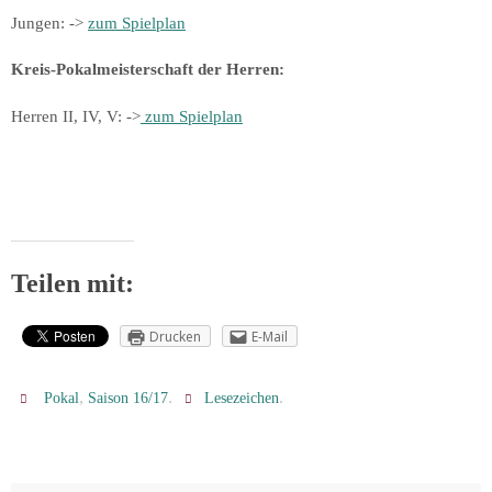
Jungen: ->
zum Spielplan
Kreis-Pokalmeisterschaft der Herren:
Herren II, IV, V: ->
zum Spielplan
Teilen mit:
Drucken
E-Mail
,
.
.
Pokal
Saison 16/17
Lesezeichen