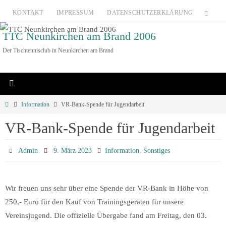
Zum
KONTAKT
IMPRESSUM
DATENSCHUTZERKLÄRUNG
Inhalt
TTC Neunkirchen am Brand 2006
springen
Der Tischtennisclub in Neunkirchen am Brand
Home
Information
VR-Bank-Spende für Jugendarbeit
VR-Bank-Spende für Jugendarbeit
,
Admin
9. März 2023
Information
Sonstiges
Wir freuen uns sehr über eine Spende der VR-Bank in Höhe von
250,- Euro für den Kauf von Trainingsgeräten für unsere
Vereinsjugend. Die offizielle Übergabe fand am Freitag, den 03.