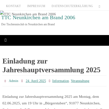
Zum
KONTAKT
IMPRESSUM
DATENSCHUTZERKLÄRUNG
Inhalt
TTC Neunkirchen am Brand 2006
springen
Der Tischtennisclub in Neunkirchen am Brand
Einladung zur
Jahreshauptversammlung 2025
,
Admin
24. April 2025
Information
Veranstaltung
Einladung zur Jahreshauptversammlung 2025 am Montag, dem
02.06.2025, um 19 Uhr in „Bürgerstuben“, 91077 Neunkirchen,