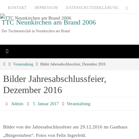
Zum
KONTAKT
IMPRESSUM
DATENSCHUTZERKLÄRUNG
Inhalt
TTC Neunkirchen am Brand 2006
springen
Der Tischtennisclub in Neunkirchen am Brand
Home
Veranstaltung
Bilder Jahresabschlussfeier, Dezember 2016
Bilder Jahresabschlussfeier,
Dezember 2016
Admin
5. Januar 2017
Veranstaltung
Bilder von der Jahresabschlussfeier am 29.12.2016 im Gasthaus
„Bürgerstuben“. Fotos von Felix Ingerfeld.